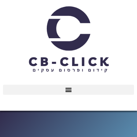
ילוג
תוכן