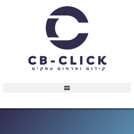
ילוג
תוכן