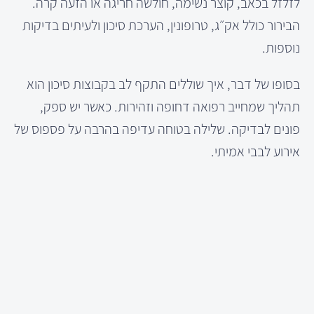
לזלזל בכאב, קוצר נשימה, חולשה חריגה או הזעה קרה.
הבירור כולל אק״ג, טרופונין, הערכת סיכון ולעיתים בדיקות
נוספות.
בסופו של דבר, איך שוללים התקף לב בקבוצות סיכון הוא
תהליך שמחייב רפואה דחופה וזהירות. כאשר יש ספק,
פונים לבדיקה. שלילה בטוחה עדיפה בהרבה על פספוס של
אירוע לבבי אמיתי.