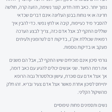
נמוך יותר. כאב חזה חדש, קוצר נשימה, הזעה קרה, חולשה
חריגה או אי נוחות בבטן העליונה אינם דברים שכדאי
להסביר מיד כעייפות, קיבה או לחץ נפשי. כדי להבין איך
שוללים התקף לב אצל אדם כזה, צריך לבצע הערכה
רפואית שכוללת אק״ג, בדיקות דם לטרופונין ולעיתים
מעקב או בדיקות נוספות.
גורמי סיכון אינם מוכיחים שיש התקף לב, אבל הם משנים
את רמת החשד. שני אנשים יכולים להגיע עם כאב דומה,
אך אצל אדם עם סוכרת, עישון וכולסטרול גבוה הרופא
יתייחס לסיכון אחרת מאשר אצל אדם צעיר ובריא. זהו חלק
מהשיקול הקליני.
נשים ותסמינים פחות טיפוסיים