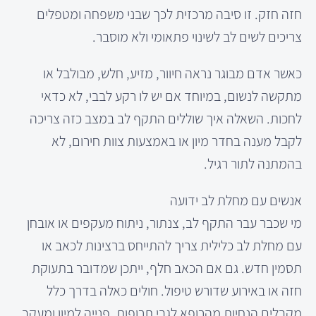
חזה חזק. זו סיבה מרכזית לכך שבני משפחה ומטפלים
צריכים לשים לב לשינוי פתאומי ולא מוסבר.
כאשר אדם מבוגר נראה חיוור, מזיע, חלש, מבולבל או
מתקשה לנשום, במיוחד אם יש לו רקע לבבי, לא כדאי
לחכות. השאלה איך שוללים התקף לב במצב כזה צריכה
לקבל מענה בחדר מיון או באמצעות צוות חירום, לא
בהמתנה לתור רגיל.
אנשים עם מחלת לב ידועה
מי שכבר עבר התקף לב, צנתור, ניתוח מעקפים או אובחן
עם מחלת לב כלילית צריך להתייחס ברצינות לכאב או
תסמין חדש. גם אם הכאב חלף, ייתכן שמדובר בתעוקת
חזה או באירוע שדורש טיפול. חולים כאלה בדרך כלל
מקבלים הנחיות מהרופא לגבי תרופות, פנייה למיון ומעקב,