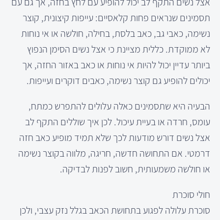
אצל נשים התקף לב יכול להופיע עם לחץ בחזה, אך גם עם
תסמינים שנראים פחות קלאסיים: עייפות קיצונית, קוצר
נשימה, כאבי גב, כאב בלסת, בחילה, חולשה או אי נוחות
לא ממוקדת. כללית מציינת כי אצל נשים הסימן הנפוץ
ביותר עדיין יכול להיות אי נוחות או כאב באזור החזה, אך
יכולים להופיע גם קוצר נשימה, כאבים דוקרים ועייפות.
הבעיה היא שתסמינים כאלה עלולים להתפרש כמתח,
עומס, חרדה או בעיית עיכול. לכן איך שוללים התקף לב
אצל נשים דורש מודעות לכך שלא תמיד מופיע כאב חזה
דרמטי. אם התחושה חדשה, חריגה, מלווה בקוצר נשימה
או חולשה משמעותית, חשוב לפנות לבדיקה.
חולי סוכרת
סוכרת עלולה לפגוע בתחושת הכאב בגלל נזק עצבי, ולכן