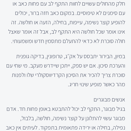
חלק מהחולים עשויים לחוות התקף לב עם פחות כאב או
עם סימנים לא טיפוסיים. במקום כאב חזה ברור, יכולים
להופיע קוצר נשימה, עייפות, בחילה, הזעה או חולשה. זה
אינו אומר שכל חולשה היא התקף לב, אבל זה אומר שאצל
חולה סוכרת לא כדאי להתעלם מתסמין חדש ומשמעותי.
במיון, הבירור יתבסס על אק״ג, טרופונין, בדיקה גופנית
והערכת סיכון. אם יש ספק, ייתכן שיידרש מעקב. מי שחי עם
סוכרת צריך להכיר את הסיכון הקרדיווסקולרי שלו ולפנות
מהר כאשר מופיע שינוי חריג.
אנשים מבוגרים
בגיל מבוגר, התקף לב יכול להתבטא באופן פחות חד. אדם
מבוגר עשוי להתלונן על קוצר נשימה, חולשה, בלבול,
נפילה, בחילה או ירידה פתאומית בתפקוד. לעיתים אין כאב