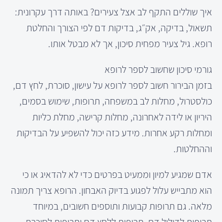
איך שוללים התקף לב אצל צעירים? באותה דרך עקרונית:
תשאול, בדיקה, אק״ג, בדיקות דם לפי הצורך והחלטת
רופא. גיל צעיר מפחית סיכון, אך לא מבטל אותו.
גורמי סיכון שחשוב לספר לרופא
בזמן הבירור חשוב לספר לרופא על עישון, סוכרת, לחץ דם,
כולסטרול, מחלות לב במשפחה, תרופות, שימוש בסמים,
היריון או לידה לאחרונה, מחלות קרישה, מחלת כליות
ומחלות רקע אחרות. מידע כזה יכול להשפיע על הבדיקות
וההחלטות.
אדם שמגיע למיון וממעיט בפרטים כדי לא להדאיג או כי
הוא מתבייש עלול לפגוע בדיוק האבחון. הרופא צריך תמונה
מלאה. גם תרופות קבועות ותוספים חשובים, במיוחד