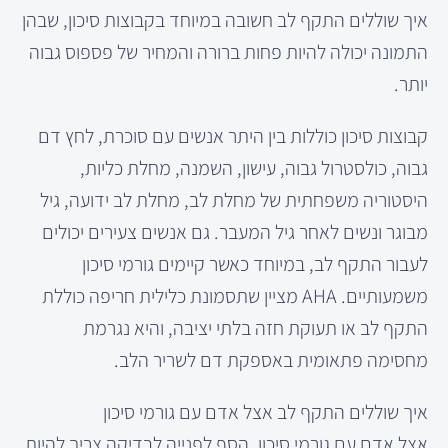
איך שוללים התקף לב חשובה במיוחד בקבוצות סיכון, שבהן
התמונה יכולה להיות פחות ברורה והמחיר של פספוס גבוה
יותר.
קבוצות סיכון כוללות בין היתר אנשים עם סוכרת, לחץ דם
גבוה, כולסטרול גבוה, עישון, השמנה, מחלת כליות,
היסטוריה משפחתית של מחלת לב, מחלת לב ידועה, גיל
מבוגר ונשים לאחר גיל המעבר. גם אנשים צעירים יכולים
לעבור התקף לב, במיוחד כאשר קיימים גורמי סיכון
משמעותיים. AHA מציין שתסמונת כלילית חריפה כוללת
התקף לב או תעוקת חזה בלתי יציבה, והיא נגרמת
מחסימה פתאומית באספקת דם לשריר הלב.
איך שוללים התקף לב אצל אדם עם גורמי סיכון
אצל אדם עם גורמי סיכון, הסף לפנייה לבדיקה צריך להיות