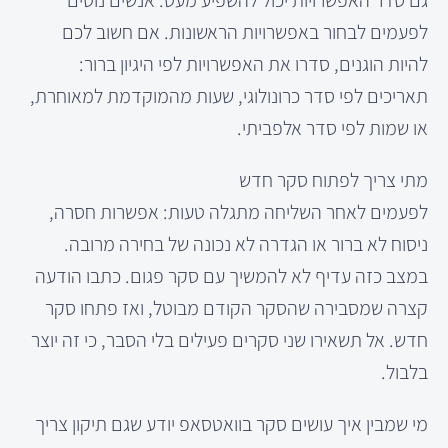
גם סדר האפשרויות יכול להשפיע מעט. אנשים נוטים
לפעמים לבחור באפשרויות הראשונות. אם חשוב לכם
להיות הוגנים, סדרו את האפשרויות לפי היגיון ברור:
תאריכים לפי סדר כרונולוגי, שעות מהמוקדמת למאוחרת,
או שמות לפי סדר אלפביתי.
מתי צריך לפתוח סקר חדש
לפעמים לאחר השליחה מתגלה טעות: אפשרות חסרה,
ניסוח לא ברור או הגדרה לא נכונה של בחירה מרובה.
במצב כזה עדיף לא להמשיך עם סקר פגום. כתבו הודעה
קצרה שמסבירה שהסקר הקודם מבוטל, ואז פתחו סקר
חדש. אל תשאירו שני סקרים פעילים בלי הסבר, כי זה יוצר
בלבול.
מי שמבין איך עושים סקר בוואטסאפ יודע שגם תיקון צריך