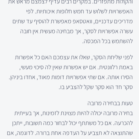
והקולות מתפזרים. במקרים רבים עדיף לצמצם מראש את
האפשרויות לשלוש עד חמש חלופות איכותיות. לפי
מדריכים עדכניים, וואטסאפ מאפשרת להוסיף עד שתים
עשרה אפשרויות לסקר, אך מבחינה מעשית אין חובה
להשתמש בכל המכסה.
לפני שליחת הסקר, שאלו את עצמכם האם כל אפשרות
באמת רלוונטית. אם יש אפשרות שאין לה סיכוי מעשי,
הסירו אותה. אם שתי אפשרויות דומות מאוד, אחדו ביניהן.
סקר חד הוא סקר שקל להצביע בו.
טעות בבחירה מרובה
בחירה מרובה יכולה להיות מצוינת לזמינות, אך בעייתית
להכרעה. אם כל משתתף יכול לבחור כמה תשובות, ייתכן
שהתוצאה לא תצביע על העדפה אחת ברורה. לדוגמה, אם