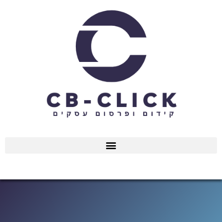
ילוג
תוכן