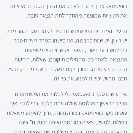
בוואטסאפ צריך להכיר לא רק את הדרך הטכנית, אלא גם
את הטעויות שמונעות מהסקר לתת תוצאה טובה.
הבעיה המרכזית היא שאנשים נוטים לפתוח סקר מהר מדי.
יש רעיון, יש ויכוח בקבוצה, ואז מישהו ממהר לשלוח סקר
בלי לחשוב על ניסוח, מספר אפשרויות או משמעות
התוצאה. לאחר מכן מתחילים תיקונים, שאלות, הודעות
הבהרה ולעיתים גם צורך לפתוח סקר חדש. כמה דקות של
תכנון מראש יכולות למנוע את כל זה.
איך עושים סקר בוואטסאפ בלי לבלבל את המשתתפים
הכלל הראשון הוא לנסח שאלה אחת בלבד. כדי להבין איך
עושים סקר בוואטסאפ בצורה נכונה, צריך להימנע משאלות
כפולות. למשל, שאלה כמו “מתי ואיפה נפגשים” אינה
מתאימה לסקר אחד, כי היא משלבת שני נושאים. עדיף