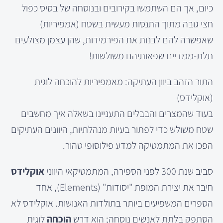
כיום, אך הם השתמשו בקירובים ובנוסחה של בסיס כפול
חצי גובה מתוך התנסות מעשית בשטח (אמפיריות)
שאפשרה להם לבנות את הפירמידות, שהן עצמן מצולעים
תלת-ממדיים שפאותיהם משולשות!
התור הזהב ביוון העתיקה: מאמפיריות להוכחה לוגית
(אוקלידס)
בעוד שהמצרים והבבלים התעניינו בשאלה איך מחשבים
שטח משולש כדי לפתור בעיות מנהלתיות, היוונים העתיקים
הפכו את המתמטיקה למדע פילוסופי טהור.
סביב שנת 300 לפני הספירה, המתמטיקאי היווני
אוקלידס
חיבר את יצירת המופת "יסודות" (Elements), אחד
הספרים המשפיעים ביותר בתולדות האנושות. אוקלידס לא
הסתפק בלתת לאנשים נוסחה; הוא דרש
הוכחה
לוגית