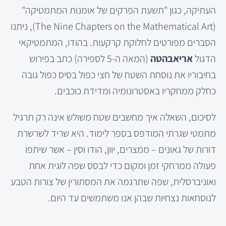
העתיקה, כגון "תשעת הפרקים של אומנות המתמטיקה"
(The Nine Chapters on the Mathematical Art), ניתנו
הסברים מפורטים לחלוקת קרקעות. בהודו, המתמטיקאי
הדגול
אריאבהטה
(המאה ה-5 לספירה) כתב בפירוש
בחיבוריו את נוסחת השטח של חצי כפול בסיס כפול גובה
כחלק ממחקריו באסטרונומיה ומדידת כוכבים.
לסיכום, השאלה איך מחשבים שטח משולש אינה רק תרגיל
מתמטי שגרתי המודפס בספר לימוד. היא שריד לשרשרת
דורות של גאונים – ממצרים, יוון, הודו וסין – אשר שיתפו
פעולה ממרחקי זמן ומקום כדי לבסס שפה לוגית אחת
ואוניברסלית, שפה שתרגמה את המסתורין של צורות הטבע
לנוסחאות נצחיות שבהן אנו משתמשים עד היום.