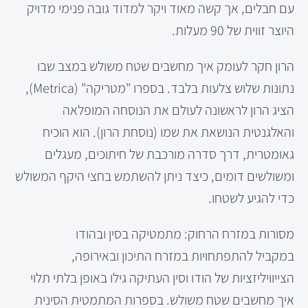
עם חבלים, אך קשה מאוד ויקר למדוד גובה פנימי מדויק
היוצר זווית של 90 מעלות.
הרון חקר לעומק איך מחשבים שטח משולש במצב שבו
נתונות שלוש צלעות בלבד. בספרו "מטריקה" (Metrica),
הציג הרון לראשונה לעולם את הנוסחה המופלאה
והאלגנטית הנושאת את שמו (נוסחת הרון). הוא הוכיח
גאומטרית, דרך סדרה מורכבת של חיתוכים, מעגלים
ומשולשים דומים, כיצד ניתן להשתמש בחצי היקף המשולש
כדי להגיע לשטחו.
מסורות במזרח הרחוק: מתמטיקה בסין ובהודו
במקביל להתפתחויות במזרח התיכון ובאירופה,
הצייוויליזציות של הודו וסין העתיקה גילו באופן בלתי תלוי
איך מחשבים שטח משולש. בספרות המתמטית הסינית