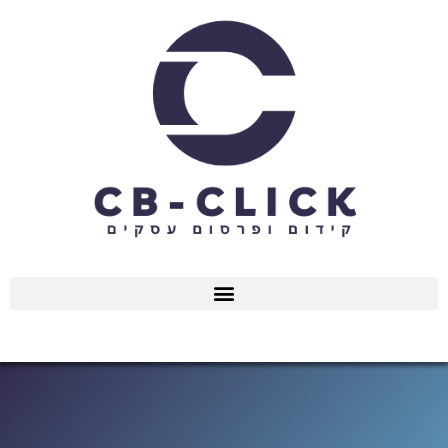
ילוג
תוכן