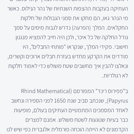
העתיקה בעקבות ההצפות השנתיות של נהר הנילוס. כאשר
מי הנהר גאו, הם מחקו את סמני הגבולות של חלקות
החקלאים. המלך (הפרעה) נדרש לגבות מיסים על סמך
גודל החלקה של כל איכר, ולכן היה חייב להמציא מנגנון
חישובי. פקידי המלך, שנקראו "מותחי החבלים", היו
מודדים את הקרקע מחדש בעזרת חבלים ארוכים וקשרים,
ונאלצו להבין איך מחשבים שטח משולש כדי לאמוד חלקות
לא רגולריות.
ב"פפירוס רינד" המפורסם (Rhind Mathematical
Papyrus), שנכתב סביב שנת 1650 לפני הספירה ונחשב
לאחד המסמכים המתמטיים העתיקים בעולם, מופיעות
כבר בעיות שנוגעות לשטח משולש. אמנם למצרים
הקדמונים לא הייתה הוכחה פורמלית אלגברית כפי שיש לנו