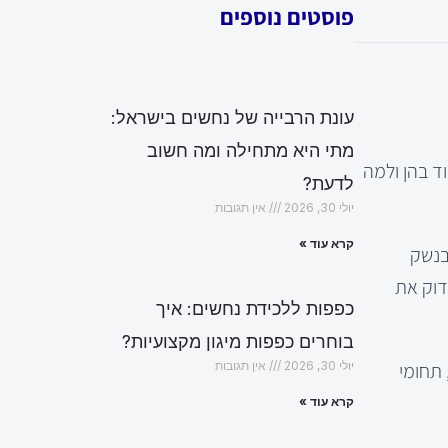
פוסטים נוספים
עונת הרבייה של נחשים בישראל:
מתי היא מתחילה ומה חשוב
ד בהן ולמה
לדעת?
יולי 30, 2026
אין תגובות
קרא עוד »
בנשק
דוק את
כפפות ללכידת נחשים: איך
בוחרים כפפות מיגון מקצועיות?
 תחומי
יולי 30, 2026
אין תגובות
קרא עוד »