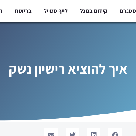
נסטגרם
קידום בגוגל
לייף סטייל
בריאות
ח
איך להוציא רישיון נשק