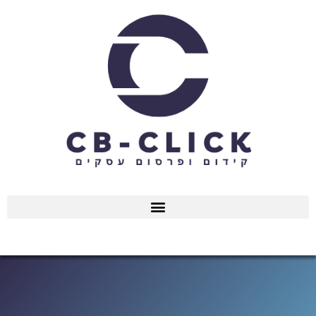
ילוג
תוכן