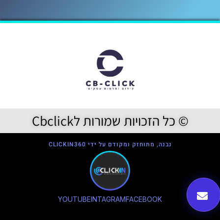
© כל הזכויות שמורות לCbclick
נבנה, מתוחזק ומקודם על ידי CLICKIN360
YOUTUBE
INTAGRAM
FACEBOOK