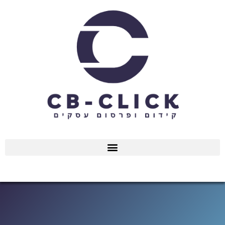
ילוג
תוכן