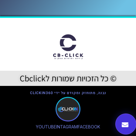
© כל הזכויות שמורות לCbclick
נבנה, מתוחזק ומקודם על ידי CLICKIN360
YOUTUBE
INTAGRAM
FACEBOOK