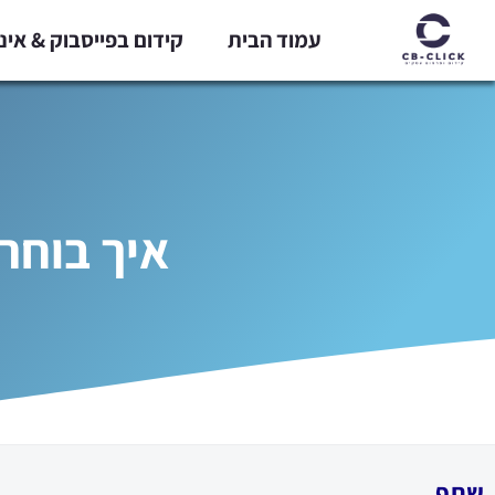
ילוג
עמוד הבית
קידום בפייסבוק & אי
תוכן
איך בוחר
שתף