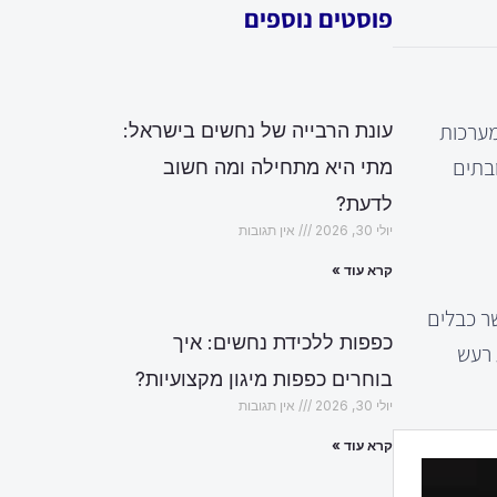
פוסטים נוספים
מערכות
עונת הרבייה של נחשים בישראל:
ובתים
מתי היא מתחילה ומה חשוב
לדעת?
יולי 30, 2026
אין תגובות
קרא עוד »
ר כבלים
כפפות ללכידת נחשים: איך
 רעש
בוחרים כפפות מיגון מקצועיות?
יולי 30, 2026
אין תגובות
קרא עוד »