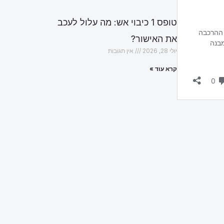
טופס 1 כיבוי אש: מה עלול לעכב
את האישור?
יולי 28, 2026
אין תגובות
קרא עוד »