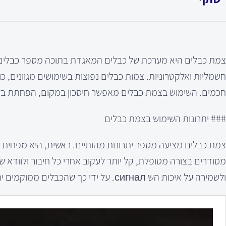
צמת כבלים היא מערכת של כבלים המאגדת בתוכה מספר כבלים שוני
חשמליות ואלקטרוניות. צמות כבלים נפוצות בשימושים מגוונים,
חכמים. השימוש בצמת כבלים מאפשר חיסכון במקום, הפחתת בל
### יתרונות השימוש בצמת כבלים
צמת כבלים מציעה מספר יתרונות מהותיים. ראשית, היא מפחית א
מסודרים בצורה מטופלת, קל יותר לעקוב אחרי כל חיבור ולוודא
ולשמירה על איכות הש сигнал. על ידי כך שהכבלים ממוקמים יחד, ניתן לצמצם את התופעות של אינטרפרציה