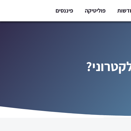
דשות
פוליטיקה
פיננסים
קטרוני?