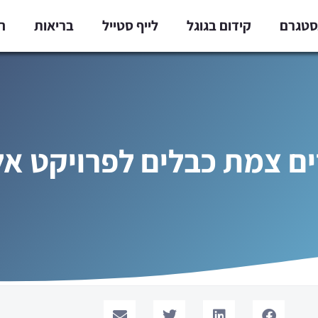
נסטגרם
קידום בגוגל
לייף סטייל
בריאות
ח
ים צמת כבלים לפרויקט אל