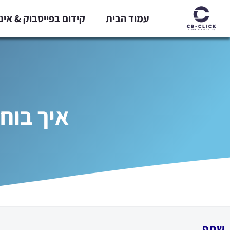
ילוג
עמוד הבית
קידום בפייסבוק & אי
תוכן
איך בוח
שתף