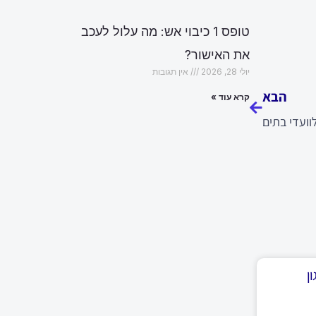
טופס 1 כיבוי אש: מה עלול לעכב
את האישור?
הבא
יולי 28, 2026
אין תגובות
הבא
קרא עוד »
לוועדי בתים
ן