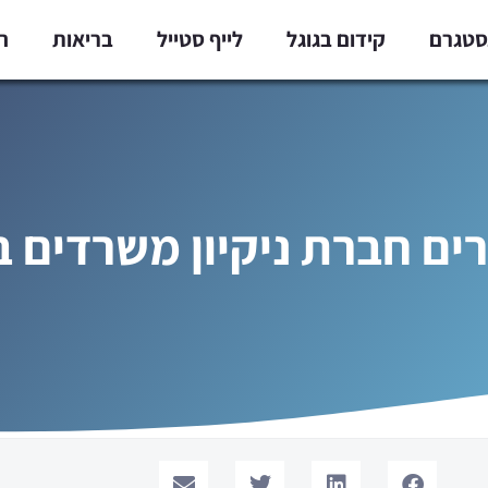
נסטגרם
קידום בגוגל
לייף סטייל
בריאות
ח
רים חברת ניקיון משרדים ב