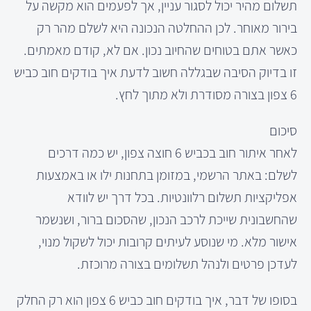
תשלום מהיר יכול לסגור עניין, אך לפעמים הוא מקשה על
בירור מאוחר. לכן ההחלטה הנכונה היא לשלם מהר רק
כאשר אתם בטוחים שהחיוב נכון. אם לא, קודם מאמתים.
זו בדיוק הסיבה שבגללה חשוב לדעת איך בודקים חוב כביש
6 צפון בצורה מסודרת ולא מתוך לחץ.
סיכום
לאחר איתור חוב בכביש 6 חוצה צפון, יש כמה דרכים
לשלם: באתר הרשמי, במזומן בתחנות ילו או באמצעות
אפליקציות תשלום רלוונטיות. בכל דרך יש לוודא
שהחשבונית שייכת לרכב הנכון, שהסכום ברור, ושנשמר
אישור מלא. מי שנוסע לעיתים קרובות יכול לשקול מנוי,
לעדכן פרטים ולנהל תשלומים בצורה מרוכזת.
בסופו של דבר, איך בודקים חוב כביש 6 צפון הוא רק החלק