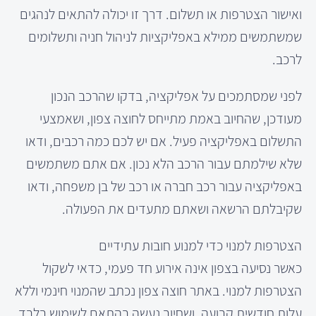
ואישור הצטרפות או תשלום. דרך זו יכולה להתאים לנהגים
שמשתמשים ממילא באפליקציות לניהול חניה ותשלומים
לרכב.
לפני שמסתמכים על אפליקציה, בדקו שהרכב הנכון
מעודכן, שהחיוב באמת מתייחס לחוצה צפון, ושאמצעי
התשלום באפליקציה פעיל. אם יש לכם כמה רכבים, ודאו
שלא שילמתם עבור הרכב הלא נכון. אם אתם משתמשים
באפליקציה עבור רכב חברה או רכב של בן משפחה, ודאו
שקיבלתם הרשאה ושאתם מתעדים את הפעולה.
הצטרפות למנוי כדי למנוע חובות עתידיים
כאשר נסיעה בצפון אינה אירוע חד פעמי, כדאי לשקול
הצטרפות למנוי. באתר חוצה צפון נכתב שהמנוי חינמי וללא
עלות חודשית קבועה, ושחיוב נעשה בהתאם לשימוש בלבד.