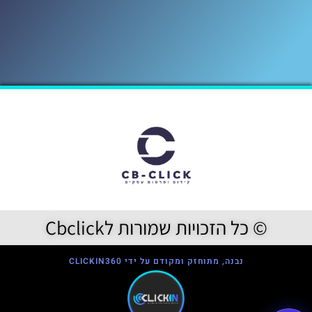
© כל הזכויות שמורות לCbclick
נבנה, מתוחזק ומקודם על ידי CLICKIN360