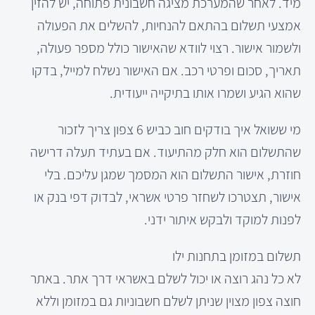
מיד. לאחר שהמערכת מציגה חשבונית פתוחה, יש להזין
אמצעי תשלום בהתאם להנחיות, להשלים את הפעולה
ולשמור אישור. רצוי לוודא שהאישור כולל מספר פעולה,
תאריך, סכום ופרטי רכב. אם האישור נשלח למייל, בדקו
שהוא הגיע ושמרו אותו בתיקייה ייעודית.
מי ששואל איך בודקים חוב כביש 6 צפון צריך לזכור
שהתשלום הוא חלק מהתיעוד. אם בעתיד תעלה דרישה
חוזרת, אישור התשלום הוא המסמך שמגן עליכם. בלי
אישור, תצטרכו לשחזר פרטי אשראי, לבדוק דפי בנק או
לפנות למוקד ולבקש איתור ידני.
תשלום במזומן בתחנות ילו
לא כל נהג רוצה או יכול לשלם באשראי דרך אתר. באתר
חוצה צפון מצוין שניתן לשלם חשבוניות גם במזומן וללא