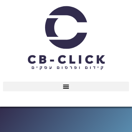
ילוג
תוכן