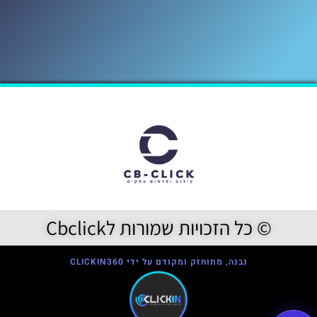
© כל הזכויות שמורות לCbclick
נבנה, מתוחזק ומקודם על ידי CLICKIN360