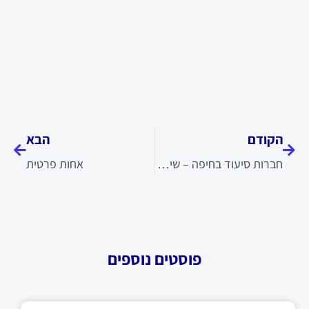
קודם
הבא
הקודם
הבא
חברות סיעוד בחיפה – שירותי סיעוד לקשישים ולבני משפחה
אחות פרטית
פוסטים נוספים