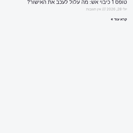
טופס 1 כיבוי אש: מה עלול לעכב את האישור?
יולי 28, 2026
אין תגובות
קרא עוד »