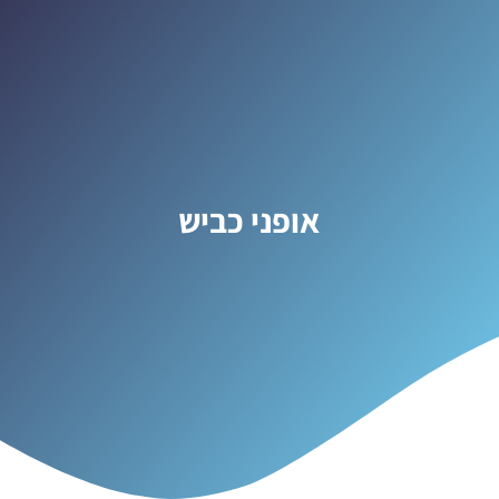
אופני כביש