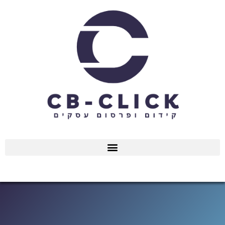
ילוג
תוכן