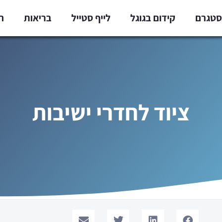
נסטגרם
קידום בגוגל
לייף סטייל
בריאות
ח
ציוד לחדרי ישיבות