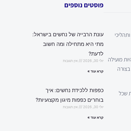
פוסטים נוספים
ותהליכי
עונת הרבייה של נחשים בישראל:
מתי היא מתחילה ומה חשוב
לדעת?
יות מועילה
יולי 30, 2026
אין תגובות
 בצורה
קרא עוד »
כפפות ללכידת נחשים: איך
ת שכל
בוחרים כפפות מיגון מקצועיות?
יולי 30, 2026
אין תגובות
קרא עוד »