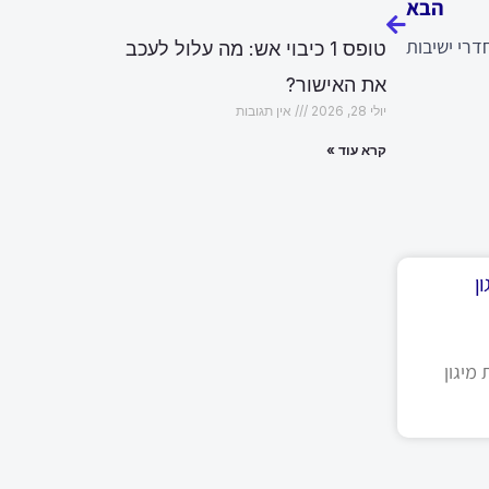
הבא
דרי ישיבות
טופס 1 כיבוי אש: מה עלול לעכב
את האישור?
יולי 28, 2026
אין תגובות
קרא עוד »
ן
מיגון