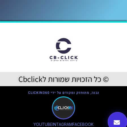
© כל הזכויות שמורות לCbclick
נבנה, מתוחזק ומקודם על ידי CLICKIN360
YOUTUBE
INTAGRAM
FACEBOOK