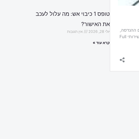
טופס 1 כיבוי אש: מה עלול לעכב
את האישור?
יולי 28, 2026
אין תגובות
קרא עוד »