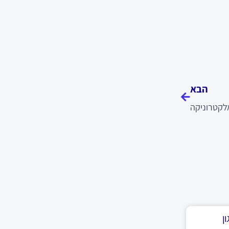
הבא
הבא
לקטרוניקה
ן