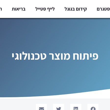
נסטגרם
קידום בגוגל
לייף סטייל
בריאות
ח
פיתוח מוצר טכנולוגי