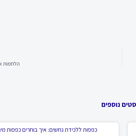
הלחמות א
סטים נוספים
כפפות ללכידת נחשים: איך בוחרים כפפות מיגו