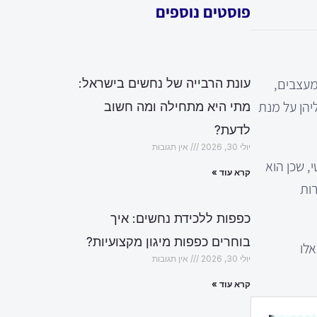
פוסטים נוספים
מעצבים,
עונת הרבייה של נחשים בישראל:
יהן על מנת
מתי היא מתחילה ומה חשוב
לדעת?
יולי 30, 2026
אין תגובות
, שכן הוא
קרא עוד »
רות
כפפות ללכידת נחשים: איך
בוחרים כפפות מיגון מקצועיות?
אלו
יולי 30, 2026
אין תגובות
קרא עוד »