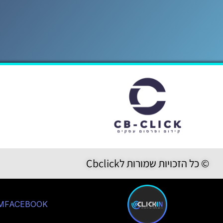
© כל הזכויות שמורות לCbclick
M
FACEBOOK