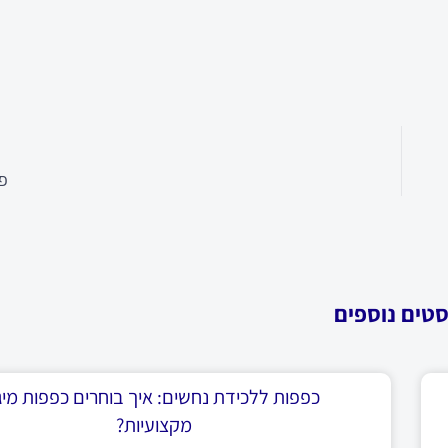
פר
סטים נוספים
כפפות ללכידת נחשים: איך בוחרים כפפות מיגו
מקצועיות?