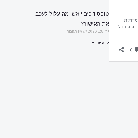
טופס 1 כיבוי אש: מה עלול לעכב
את האישור?
יולי 28, 2026
אין תגובות
קרא עוד »