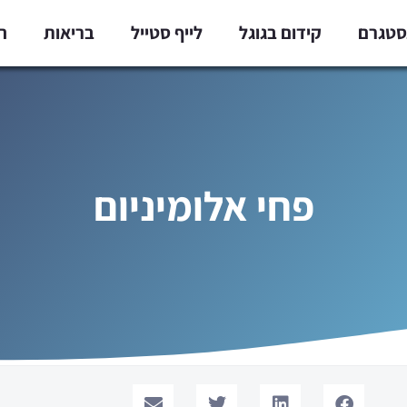
נסטגרם
קידום בגוגל
לייף סטייל
בריאות
ח
פחי אלומיניום