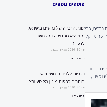
פוסטים נוספים
ם הרבים, פחי
עונת הרבייה של נחשים בישראל:
תרונות ת embalagem שונים. האלומיניום הוא חומר קל
מתי היא מתחילה ומה חשוב
לדעת?
יולי 30, 2026
אין תגובות
קרא עוד »
עיבוד החוזר
כפפות ללכידת נחשים: איך
ים מאוד,
בוחרים כפפות מיגון מקצועיות?
יולי 30, 2026
אין תגובות
קרא עוד »