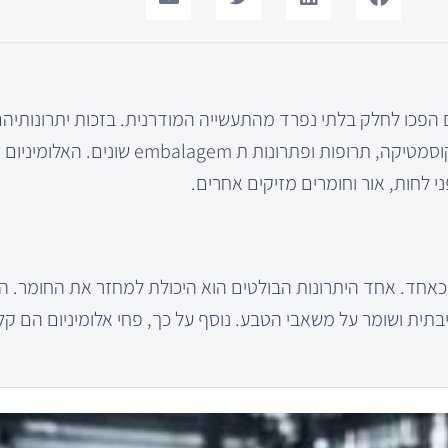
והם הפכו לחלק בלתי נפרד מהתעשייה המודרנית. בזכות יתרונותיה
אלומיניום משמשים לא רק בתחום המזון, אלא גם בתחומים כמו קוסמטיקה, תרופות ופ
י לחות, אור וחומרים מזיקים אחרים.
יים כאחד. אחד היתרונות הבולטים הוא היכולת למחזר את החומר. ה
תית ושומר על משאבי הטבע. נוסף על כך, פחי אלומיניום הם קל