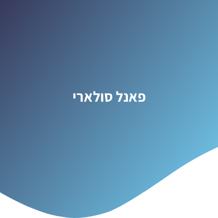
פאנל סולארי