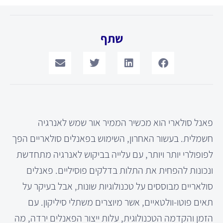
שתף
פאנל סולארי הוא מכשיר הממיר אור שמש לאנרגיה
חשמלית. בעשור האחרון, השימוש בפאנלים סולאריים הפך
לפופולרי יותר ויותר, עם עלייה בביקוש לאנרגיה מתחדשת
ונכונות להפחית את התלות בדלקים פוסיליים. פאנלים
סולאריים מבוססים על טכנולוגיות שונות, אבל בעיקר על
תאים פוטו-וולטאיים, אשר מיוצרים משתלי סיליקון. עם
הזמן והקדמה הטכנולוגית, עלות ייצור הפאנלים ירדה, מה