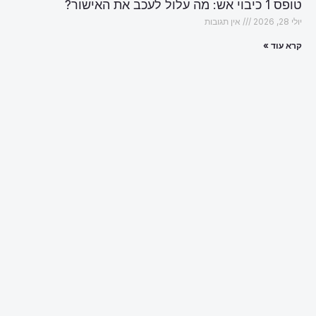
טופס 1 כיבוי אש: מה עלול לעכב את האישור?
יולי 28, 2026
אין תגובות
קרא עוד »