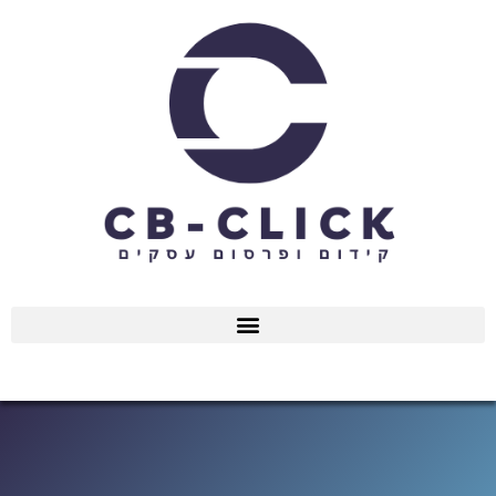
ילוג
תוכן