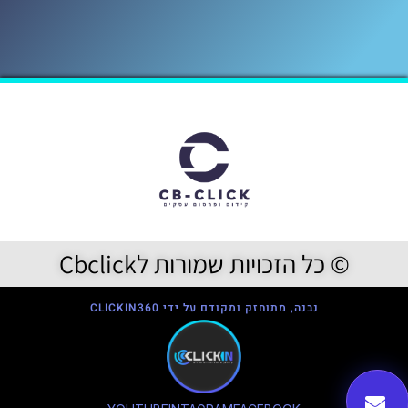
© כל הזכויות שמורות לCbclick
נבנה, מתוחזק ומקודם על ידי CLICKIN360