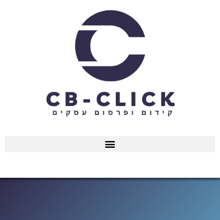
ילוג
תוכן