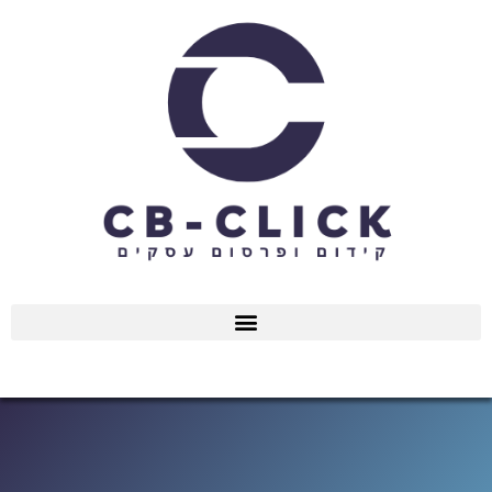
ילוג
תוכן