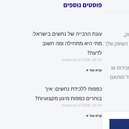
פוסטים נוספים
ק,
עונת הרבייה של נחשים בישראל:
שיווק שלך.
מתי היא מתחילה ומה חשוב
לדעת?
יולי 30, 2026
אין תגובות
ירות או
קרא עוד »
הל מותאם
כפפות ללכידת נחשים: איך
בוחרים כפפות מיגון מקצועיות?
יולי 30, 2026
אין תגובות
קרא עוד »