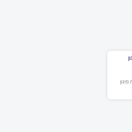
ן
מיגון