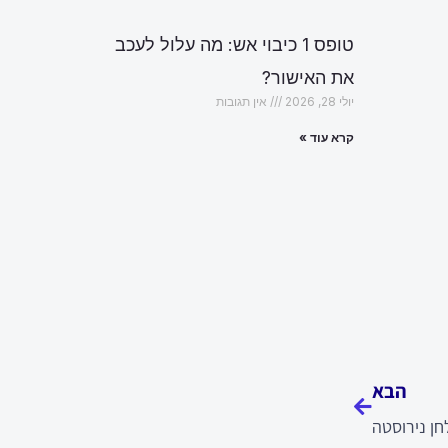
טופס 1 כיבוי אש: מה עלול לעכב
את האישור?
יולי 28, 2026
אין תגובות
קרא עוד »
הבא
הבא
חן נירוסטה