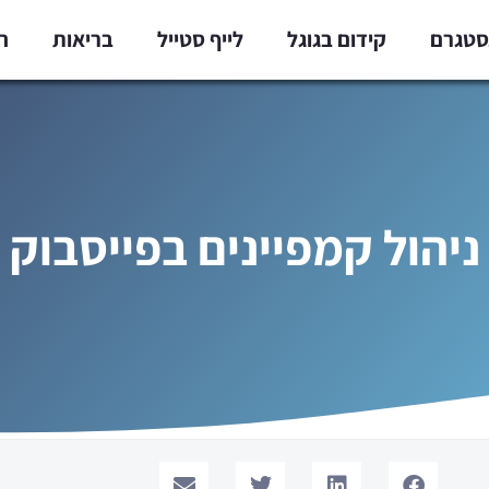
נסטגרם
קידום בגוגל
לייף סטייל
בריאות
ח
ניהול קמפיינים בפייסבוק