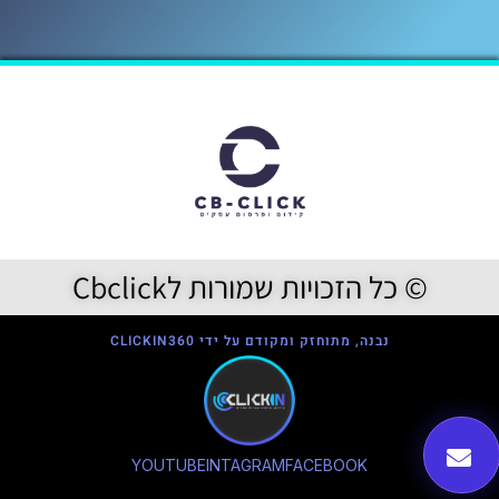
© כל הזכויות שמורות לCbclick
נבנה, מתוחזק ומקודם על ידי CLICKIN360
YOUTUBE
INTAGRAM
FACEBOOK