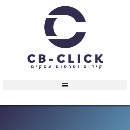
ילוג
תוכן