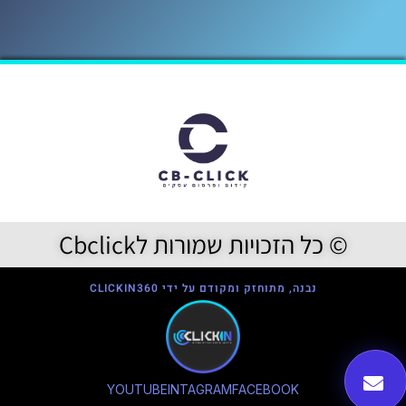
© כל הזכויות שמורות לCbclick
נבנה, מתוחזק ומקודם על ידי CLICKIN360
YOUTUBE
INTAGRAM
FACEBOOK