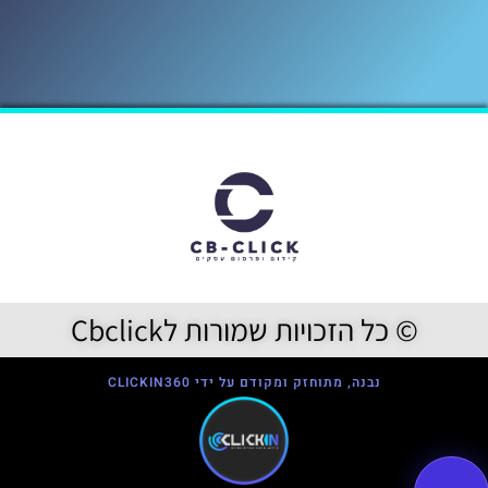
© כל הזכויות שמורות לCbclick
נבנה, מתוחזק ומקודם על ידי CLICKIN360