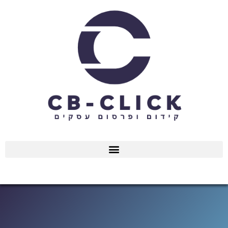
ילוג
תוכן