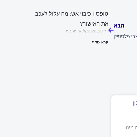
הבא
טופס 1 כיבוי אש: מה עלול לעכב
את האישור?
הבא
יולי 28, 2026
אין תגובות
צרי פלסטיק
קרא עוד »
ן
מיגון