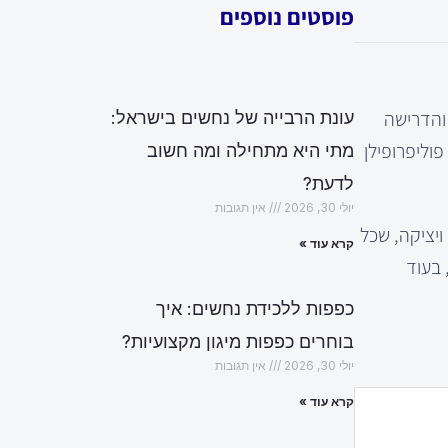
פוסטים נוספים
 והדרישה
עונת הרבייה של נחשים בישראל:
וליפרופילן
מתי היא מתחילה ומה חשוב
לדעת?
יולי 30, 2026
אין תגובות
ויציקה, שכל
קרא עוד »
 בעוד
כפפות ללכידת נחשים: איך
בוחרים כפפות מיגון מקצועיות?
יולי 30, 2026
אין תגובות
קרא עוד »