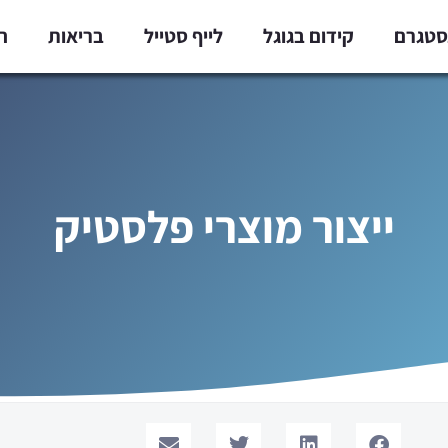
נסטגרם
קידום בגוגל
לייף סטייל
בריאות
ח
ייצור מוצרי פלסטיק