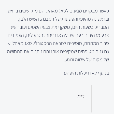
כאשר מבקרים מגיעים לטאג מאהל, הם מתרשמים בראש
ובראשונה מהיופי והפשטות של המבנה. השיש הלבן,
המבריק בשעות היום, משקף את צבעי השמים ועובר שינויי
צבע מרהיבים בעת שקיעה או זריחה. הגבעולים, העמידים
סביב המתחם, מוסיפים למראה הפסטורלי. טאג מאהל יש
גם גנים מטופחים שמקיפים אותו והם נותנים את התחושה
של מקום של שלווה ורוגע.
בנוסף לאדריכלות היפהפ
בית