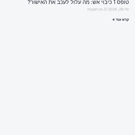
טופס 1 כיבוי אש: מה עלול לעכב את האישור?
יולי 28, 2026
אין תגובות
קרא עוד »