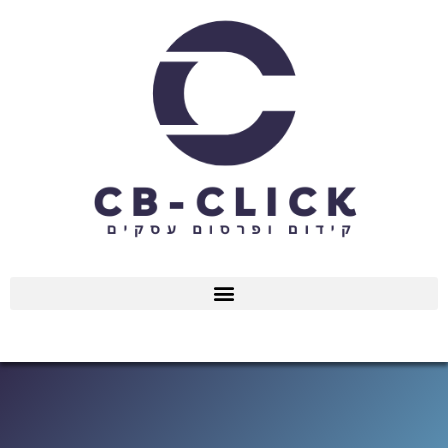
ילוג
תוכן