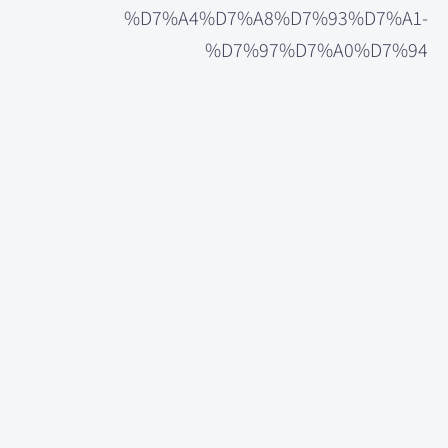
%D7%A4%D7%A8%D7%93%D7%A1-
%D7%97%D7%A0%D7%94