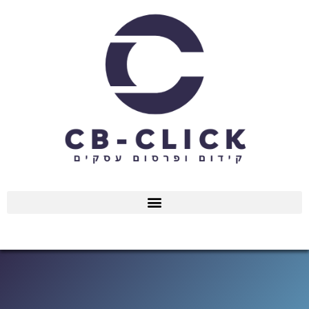
ילוג
תוכן