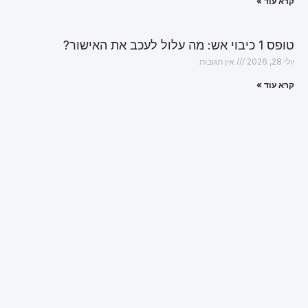
קרא עוד »
טופס 1 כיבוי אש: מה עלול לעכב את האישור?
יולי 28, 2026
אין תגובות
קרא עוד »