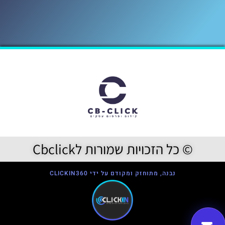
© כל הזכויות שמורות לCbclick
נבנה, מתוחזק ומקודם על ידי CLICKIN360