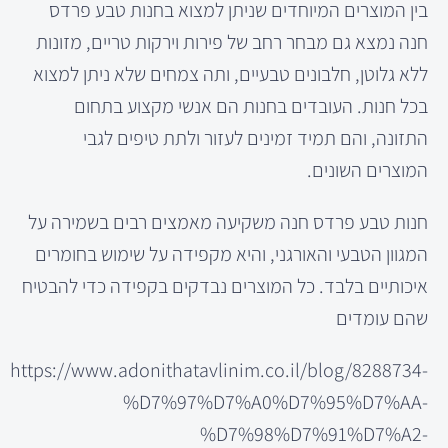
בין המוצרים המיוחדים שניתן למצוא בחנות טבע פרדס
חנה נמצא גם מבחר רחב של פירות וירקות טריים, מזונות
ללא גלוטן, חלבונים טבעיים, ותה צמחים שלא ניתן למצוא
בכל חנות. העובדים בחנות הם אנשי מקצוע בתחום
התזונה, והם תמיד זמינים לעזור ולתת טיפים לגבי
המוצרים השונים.
חנות טבע פרדס חנה משקיעה מאמצים רבים בשמירה על
המגוון הטבעי והאורגני, והיא מקפידה על שימוש בחומרים
איכותיים בלבד. כל המוצרים נבדקים בקפידה כדי להבטיח
שהם עומדים
https://www.adonithatavlinim.co.il/blog/8288734-
%D7%97%D7%A0%D7%95%D7%AA-
%D7%98%D7%91%D7%A2-