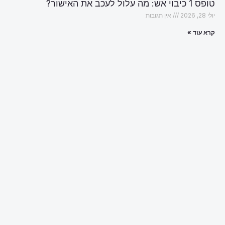
טופס 1 כיבוי אש: מה עלול לעכב את האישור?
יולי 28, 2026
אין תגובות
קרא עוד »