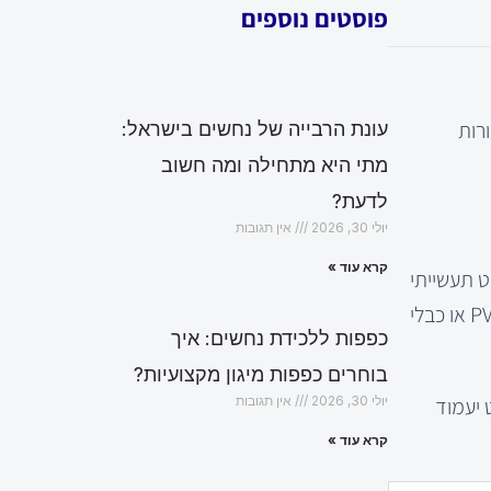
פוסטים נוספים
רות
עונת הרבייה של נחשים בישראל:
מתי היא מתחילה ומה חשוב
לדעת?
יולי 30, 2026
אין תגובות
קרא עוד »
ט תעשייתי
שונה מחיווט ביתי, כאשר האחרון נועד להתאים לדרישות נמוכות יותר ומוגבלות יותר בהספק. שימוש בכבלים מתאימים, כמו כבלי PVC או כבלי
כפפות ללכידת נחשים: איך
בוחרים כפפות מיגון מקצועיות?
 יעמוד
יולי 30, 2026
אין תגובות
קרא עוד »