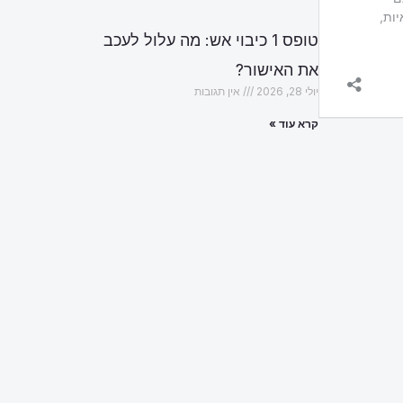
טופס 1 כיבוי אש: מה עלול לעכב
את האישור?
יולי 28, 2026
אין תגובות
קרא עוד »