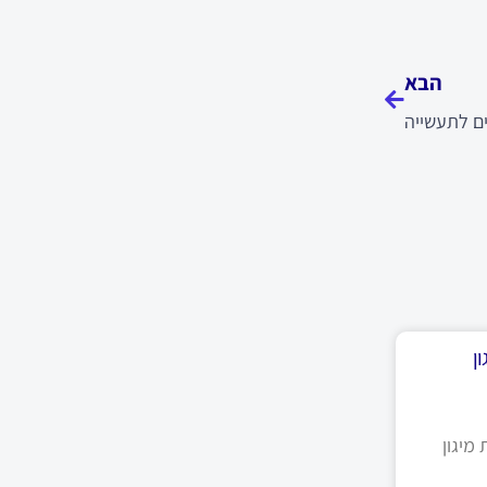
הבא
הבא
 לתעשייה
ן
מיגון