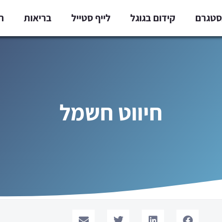
נסטגרם
קידום בגוגל
לייף סטייל
בריאות
ח
חיווט חשמל