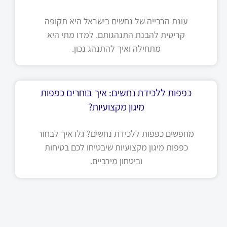
עונת הרבייה של נחשים בישראל היא תקופה
קריטית להבנת התנהגותם. למדו מתי היא
מתחילה ואיך להתנהג נכון.
כפפות ללכידת נחשים: איך בוחרים כפפות
מיגון מקצועיות?
מחפשים כפפות ללכידת נחשים? גלו איך לבחור
כפפות מיגון מקצועיות שיבטיחו לכם בטיחות
וביטחון מירביים.