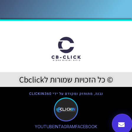
© כל הזכויות שמורות לCbclick
נבנה, מתוחזק ומקודם על ידי CLICKIN360
YOUTUBE
INTAGRAM
FACEBOOK