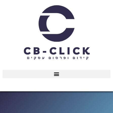
ילוג
תוכן