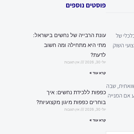
פוסטים נוספים
לכלי של
עונת הרבייה של נחשים בישראל:
צועי השוק
מתי היא מתחילה ומה חשוב
לדעת?
יולי 30, 2026
אין תגובות
קרא עוד »
וואתית, שבה
כפפות ללכידת נחשים: איך
ל EBITDA. שיטה זו מאפשרת לקבוע אם המנייה
בוחרים כפפות מיגון מקצועיות?
יולי 30, 2026
אין תגובות
קרא עוד »