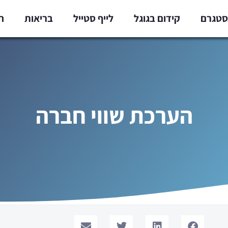
נסטגרם
קידום בגוגל
לייף סטייל
בריאות
ח
הערכת שווי חברה