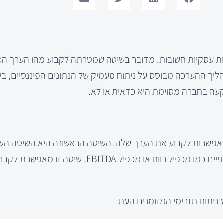
ות עסקיות חשובות. מדובר בשיטה שמטרתה לקבוע מהו הערך הכ
הליך ההערכה מבוסס על ניתוח מעמיק של הנתונים הפיננסיים, בי
קעה בחברה מסוימת היא כדאית או לא.
שמאפשרות לקבוע את הערך שלה. השיטה הראשונה היא השיטה הש
משווים את החברה לחברות דומות בשוק, תוך שימוש במדדים כספיים כמו מכפיל רווח או מכפי