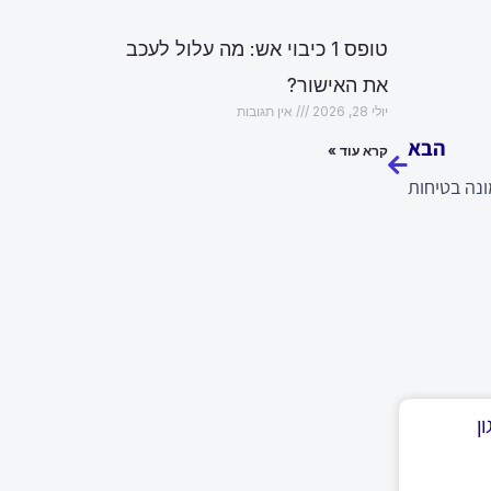
טופס 1 כיבוי אש: מה עלול לעכב
את האישור?
הבא
יולי 28, 2026
אין תגובות
הבא
קרא עוד »
נה בטיחות
ן