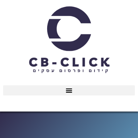
ילוג
תוכן