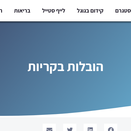
נסטגרם
קידום בגוגל
לייף סטייל
בריאות
ח
הובלות בקריות