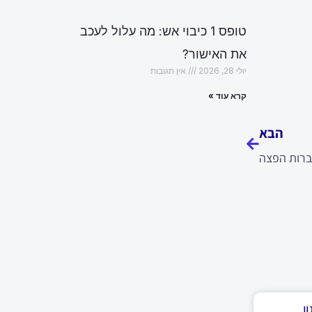
טופס 1 כיבוי אש: מה עלול לעכב
את האישור?
יולי 28, 2026
אין תגובות
קרא עוד »
הבא
הבא
רות הפצה
ן