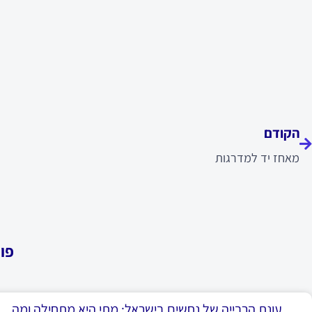
ודם
הקודם
מאחז יד למדרגות
פו
עונת הרבייה של נחשים בישראל: מתי היא מתחילה ומה