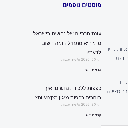
פוסטים נוספים
עונת הרבייה של נחשים בישראל:
מתי היא מתחילה ומה חשוב
אזור. קריות
לדעת?
הובלת
יולי 30, 2026
אין תגובות
קרא עוד »
קורות
כפפות ללכידת נחשים: איך
ברה מציעה
בוחרים כפפות מיגון מקצועיות?
יולי 30, 2026
אין תגובות
קרא עוד »