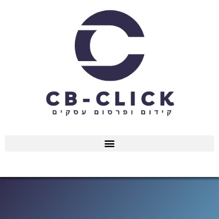
ילוג
תוכן