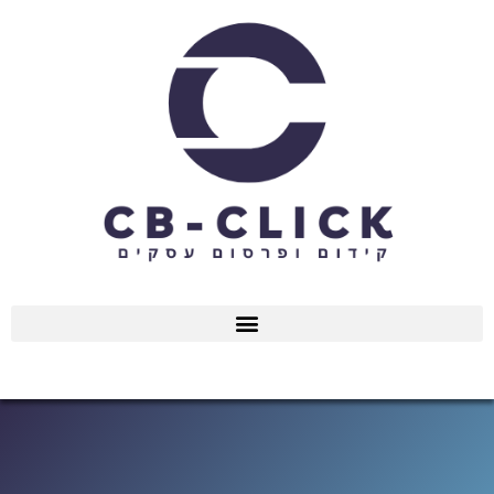
ילוג
תוכן