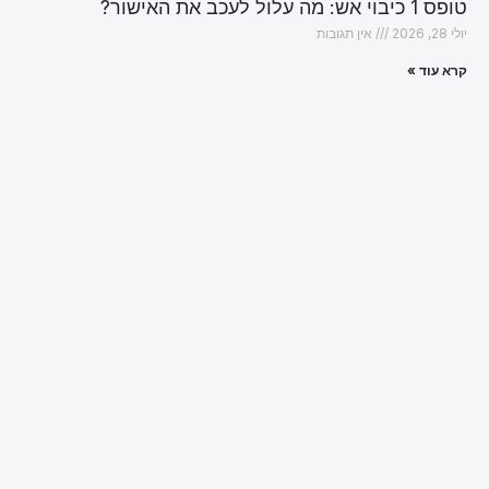
טופס 1 כיבוי אש: מה עלול לעכב את האישור?
יולי 28, 2026
אין תגובות
קרא עוד »