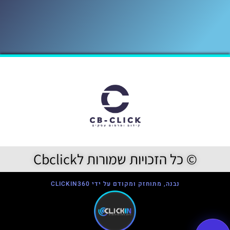
© כל הזכויות שמורות לCbclick
נבנה, מתוחזק ומקודם על ידי CLICKIN360