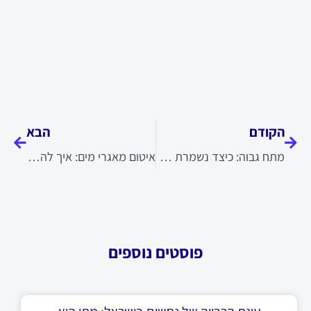
קודם
הבא
הקודם
הבא
מתח גבוה: כיצד נשמרת הבטיחות בשימוש במתח גבוה במערכות חשמליות
איטום מאגרי מים: איך להבטיח שמירה על איכות המים והגנה ממי גשמים
פוסטים נוספים